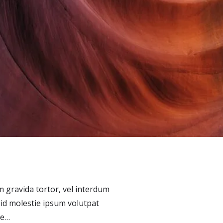
um gravida tortor, vel interdum
 id molestie ipsum volutpat
ce…