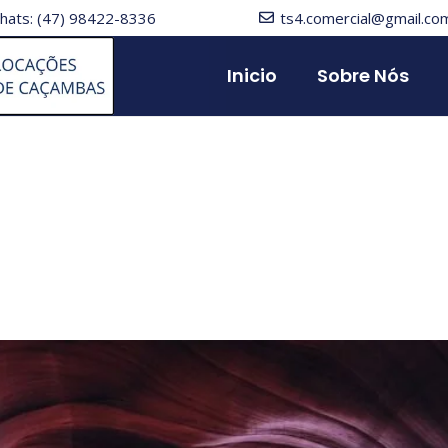
hats: (47) 98422-8336
ts4.comercial@gmail.co
Inicio
Sobre Nós