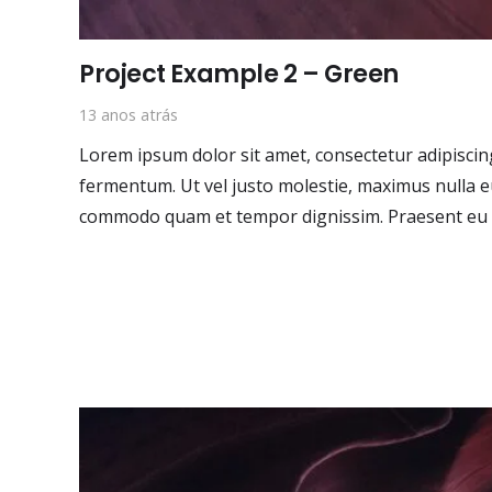
Project Example 2 – Green
13 anos atrás
Lorem ipsum dolor sit amet, consectetur adipiscing 
fermentum. Ut vel justo molestie, maximus nulla 
commodo quam et tempor dignissim. Praesent eu 