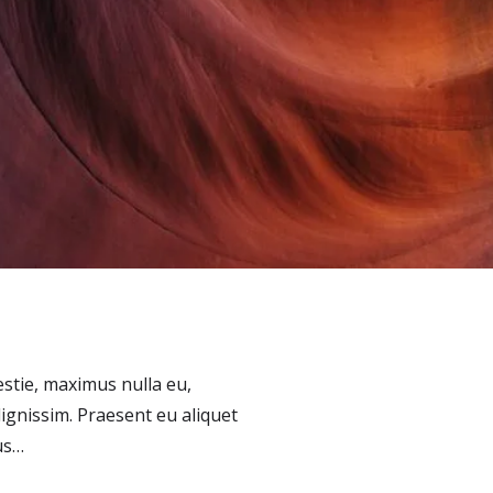
estie, maximus nulla eu,
nissim. Praesent eu aliquet
us…