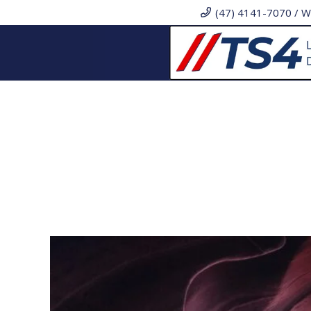
(47) 4141-7070 / W