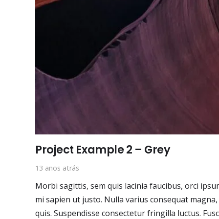
Project Example 2 – Grey
13 anos atrás
Morbi sagittis, sem quis lacinia faucibus, orci ips
mi sapien ut justo. Nulla varius consequat magna,
quis. Suspendisse consectetur fringilla luctus. Fus