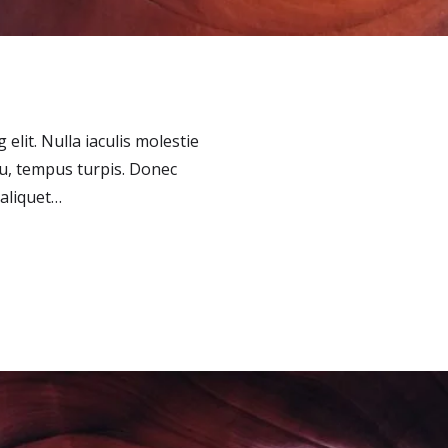
elit. Nulla iaculis molestie
eu, tempus turpis. Donec
aliquet…