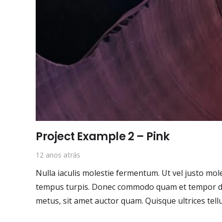
Project Example 2 – Pink
12 anos atrás
Nulla iaculis molestie fermentum. Ut vel justo mol
tempus turpis. Donec commodo quam et tempor dig
metus, sit amet auctor quam. Quisque ultrices tell