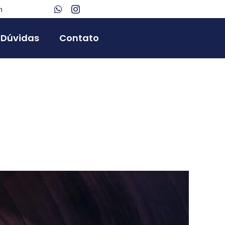
m
Dúvidas
Contato