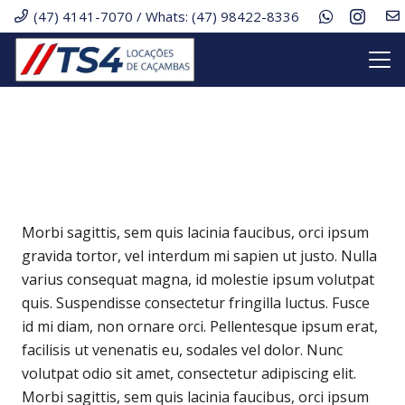
(47) 4141-7070 / Whats: (47) 98422-8336
Morbi sagittis, sem quis lacinia faucibus, orci ipsum
gravida tortor, vel interdum mi sapien ut justo. Nulla
varius consequat magna, id molestie ipsum volutpat
quis. Suspendisse consectetur fringilla luctus. Fusce
id mi diam, non ornare orci. Pellentesque ipsum erat,
facilisis ut venenatis eu, sodales vel dolor. Nunc
volutpat odio sit amet, consectetur adipiscing elit.
Morbi sagittis, sem quis lacinia faucibus, orci ipsum