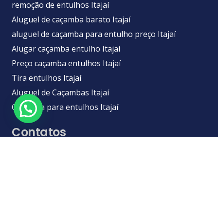
remoção de entulhos Itajaí
Aluguel de caçamba barato Itajaí
aluguel de caçamba para entulho preço Itajaí
Alugar caçamba entulho Itajaí
Preço caçamba entulhos Itajaí
Tira entulhos Itajaí
Aluguel de Caçambas Itajaí
Caçamba para entulhos Itajaí
Contatos
ts4.comercial@gmail.com
(47) 4141-7070 / (47) 98422-8336 WhatsApp
Rua São Vicente n° 1343- São Vicente, Itajaí – SC