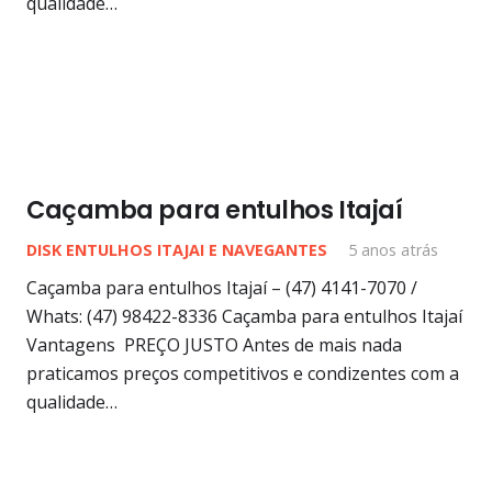
qualidade…
Caçamba para entulhos Itajaí
DISK ENTULHOS ITAJAI E NAVEGANTES
5 anos atrás
Caçamba para entulhos Itajaí – (47) 4141-7070 /
Whats: (47) 98422-8336 Caçamba para entulhos Itajaí
Vantagens PREÇO JUSTO Antes de mais nada
praticamos preços competitivos e condizentes com a
qualidade…