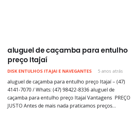
aluguel de caçamba para entulho
preço Itajaí
DISK ENTULHOS ITAJAI E NAVEGANTES
5 anos atrás
aluguel de caçamba para entulho preço Itajaí – (47)
4141-7070 / Whats: (47) 98422-8336 aluguel de
caçamba para entulho preço Itajaí Vantagens PREÇO
JUSTO Antes de mais nada praticamos preços…