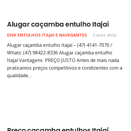
Alugar caçamba entulho Itajaí
DISK ENTULHOS ITAJAI E NAVEGANTES
5 anos atrás
Alugar caçamba entulho Itajaí – (47) 4141-7070 /
Whats: (47) 98422-8336 Alugar caçamba entulho
Itajaí Vantagens PREÇO JUSTO Antes de mais nada
praticamos preços competitivos e condizentes com a
qualidade…
Preço caçamba entulhos Itajaí