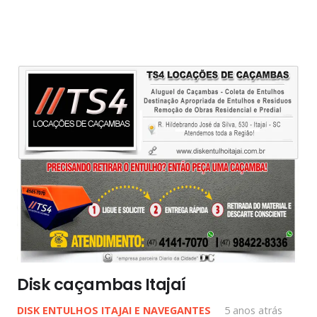
Disk caçambas Itajaí
DISK ENTULHOS ITAJAI E NAVEGANTES
5 anos atrás