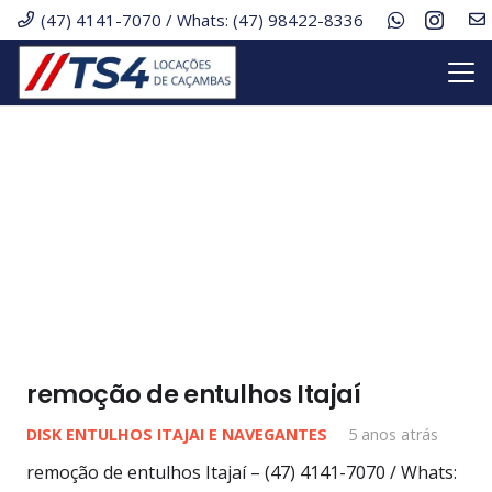
(47) 4141-7070 / Whats: (47) 98422-8336
remoção de entulhos Itajaí
DISK ENTULHOS ITAJAI E NAVEGANTES
5 anos atrás
remoção de entulhos Itajaí – (47) 4141-7070 / Whats: