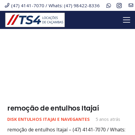
(47) 4141-7070 / Whats: (47) 98422-8336
remoção de entulhos Itajaí
DISK ENTULHOS ITAJAI E NAVEGANTES
5 anos atrás
remoção de entulhos Itajaí – (47) 4141-7070 / Whats: