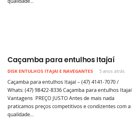
qualidade…
Caçamba para entulhos Itajaí
DISK ENTULHOS ITAJAI E NAVEGANTES
5 anos atrás
Caçamba para entulhos Itajaí – (47) 4141-7070 /
Whats: (47) 98422-8336 Caçamba para entulhos Itajaí
Vantagens PREÇO JUSTO Antes de mais nada
praticamos preços competitivos e condizentes com a
qualidade…