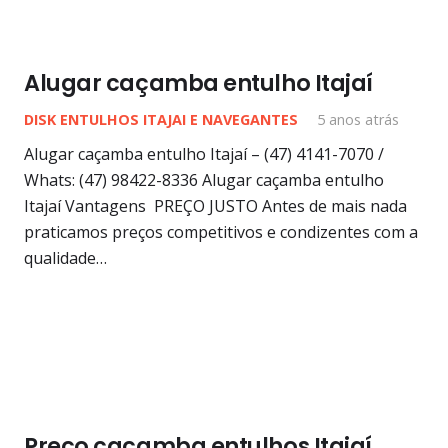
Alugar caçamba entulho Itajaí
DISK ENTULHOS ITAJAI E NAVEGANTES
5 anos atrás
Alugar caçamba entulho Itajaí – (47) 4141-7070 /
Whats: (47) 98422-8336 Alugar caçamba entulho
Itajaí Vantagens PREÇO JUSTO Antes de mais nada
praticamos preços competitivos e condizentes com a
qualidade…
Preço caçamba entulhos Itajaí