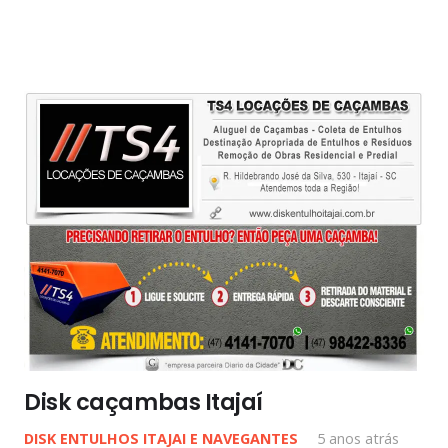
Disk caçambas Itajaí
DISK ENTULHOS ITAJAI E NAVEGANTES
5 anos atrás