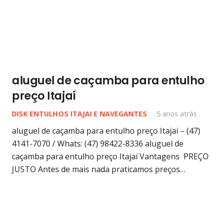
aluguel de caçamba para entulho
preço Itajaí
DISK ENTULHOS ITAJAI E NAVEGANTES
5 anos atrás
aluguel de caçamba para entulho preço Itajaí – (47)
4141-7070 / Whats: (47) 98422-8336 aluguel de
caçamba para entulho preço Itajaí Vantagens PREÇO
JUSTO Antes de mais nada praticamos preços…